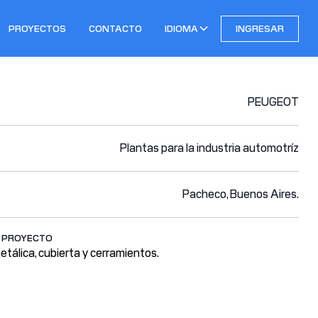
PROYECTOS
CONTACTO
IDIOMA
INGRESAR
PEUGEOT
Plantas para la industria automotríz
Pacheco, Buenos Aires.
L PROYECTO
etálica, cubierta y cerramientos.