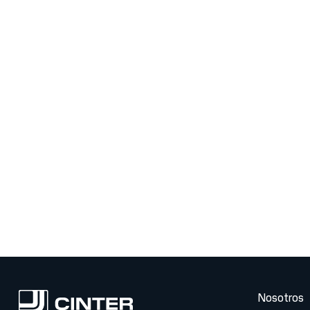
CONSTRUIR
Contactar
Nosotros