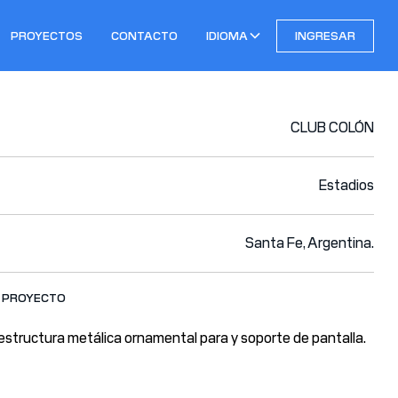
PROYECTOS
CONTACTO
IDIOMA
INGRESAR
CLUB COLÓN
Estadios
Santa Fe, Argentina.
L PROYECTO
s
 estructura metálica ornamental para y soporte de pantalla.