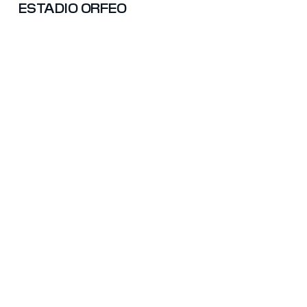
ESTADIO ORFEO
TRABAJEMOS JUN